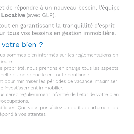
r et de répondre à un nouveau besoin, l'équipe
 Locative
(avec GLP).
t en garantissant la tranquillité d'esprit
our tous vos besoins en gestion immobilière.
 votre bien ?
Nous sommes bien informés sur les réglementations en
ieure.
otre propriété, nous prenons en charge tous les aspects
nnelle ou personnelle en toute confiance.
ent pour minimiser les périodes de vacance, maximiser
tre investissement immobilier.
s serez régulièrement informé de l'état de votre bien
éoccupations.
cifiques. Que vous possédiez un petit appartement ou
épond à vos attentes.