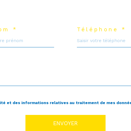
om *
Téléphone *
ialité et des informations relatives au traitement de mes donné
ENVOYER