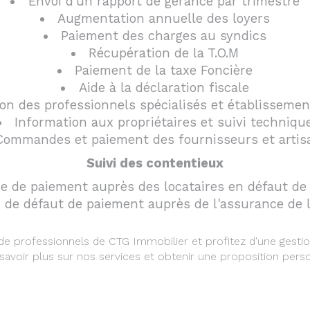
Envoi d'un rapport de gérance par trimestre
Augmentation annuelle des loyers
Paiement des charges au syndics
Récupération de la T.O.M
Paiement de la taxe Foncière
Aide à la déclaration fiscale
on des professionnels spécialisés et établisseme
Information aux propriétaires et suivi techniqu
Commandes et paiement des fournisseurs et arti
Suivi des contentieux
e de paiement auprès des locataires en défaut de
n de défaut de paiement auprès de l'assurance de 
 de professionnels de CTG Immobilier et profitez d'une gesti
savoir plus sur nos services et obtenir une proposition perso