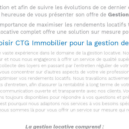
tion et afin de suivre les évolutions de ce dernie
heureuse de vous présenter son offre de
Gestion
portance de maximiser les rendements locatifs tou
 locative complet offre une solution sur mesure p
isir CTG Immobilier pour la gestion de
 vaste expérience dans le domaine de la gestion locative. 
ur et nous nous engageons à offrir un service de qualité supér
 collecte des loyers en passant par l'entretien régulier de v
i vous concentrer sur d'autres aspects de votre vie professio
'optimiser vos rendements locatifs. Nous travaillons activem
ts d'entretien, afin d'assurer la rentabilité à long terme de vo
communication ouverte et transparente avec nos clients. Vou
ns toujours disponibles pour répondre à vos questions et pr
c'est pourquoi nous adaptons nos services à vos besoins spé
nous sommes là pour vous offrir un service sur mesure qui r
La gestion locative comprend :