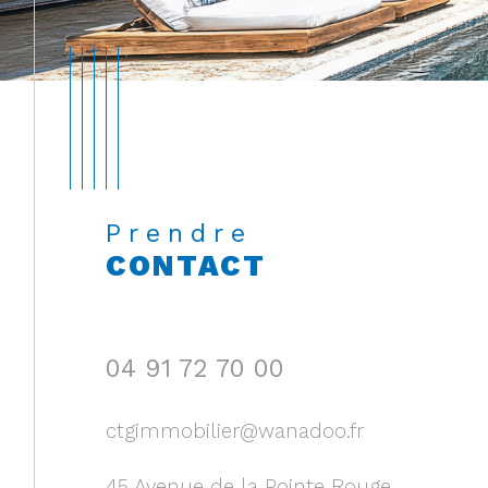
Prendre
CONTACT
04 91 72 70 00
ctgimmobilier@wanadoo.fr
45 Avenue de la Pointe Rouge