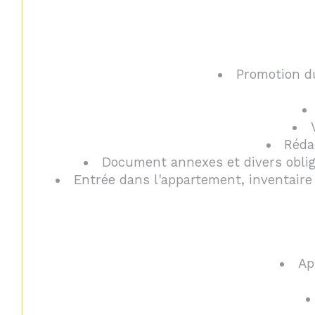
Promotion du
Rédac
Document annexes et divers obligat
Entrée dans l'appartement, inventaire 
Ap