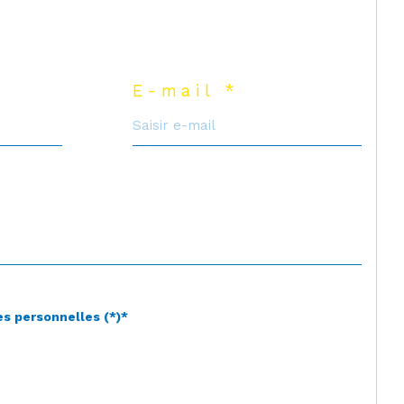
E-mail *
es personnelles (*)*