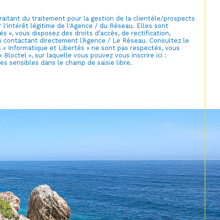
raitant du traitement pour la gestion de la clientèle/prospects
'intérêt légitime de l'Agence / du Réseau. Elles sont
 », vous disposez des droits d’accès, de rectification,
en contactant directement l’Agence / Le Réseau. Consultez le
s « Informatique et Libertés » ne sont pas respectés, vous
loctel », sur laquelle vous pouvez vous inscrire ici :
s sensibles dans le champ de saisie libre.