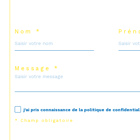
Nom *
Prén
Message *
j'ai pris connaissance de la politique de confident
* Champ obligatoire