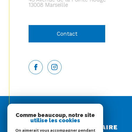
13008 Marseille
Contact
Comme beaucoup, notre site
Espace
utilise les cookies
PROPRIÉTAIRE
On aimerait vous accompagner pendant