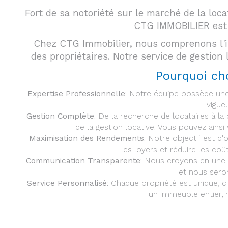
Fort de sa notoriété sur le marché de la loca
CTG IMMOBILIER est 
Chez CTG Immobilier, nous comprenons l'im
des propriétaires. Notre service de gestion
Pourquoi cho
Expertise Professionnelle
: Notre équipe possède une
vigue
Gestion Complète
: De la recherche de locataires à la
de la gestion locative. Vous pouvez ains
Maximisation des Rendements
: Notre objectif est d
les loyers et réduire les coû
Communication Transparente
: Nous croyons en une 
et nous sero
Service Personnalisé
: Chaque propriété est unique, 
un immeuble entier, 