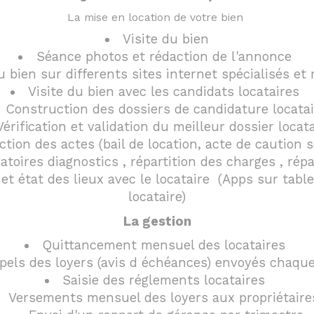
La mise en location de votre bien
Visite du bien
Séance photos et rédaction de l'annonce
 bien sur differents sites internet spécialisés et
Visite du bien avec les candidats locataires
Construction des dossiers de candidature locatai
Vérification et validation du meilleur dossier locat
tion des actes (bail de location, acte de caution s
oires diagnostics , répartition des charges , répa
et état des lieux avec le locataire (Apps sur tab
locataire)
La gestion
Quittancement mensuel des locataires
pels des loyers (avis d échéances) envoyés chaqu
Saisie des réglements locataires
Versements mensuel des loyers aux propriétair