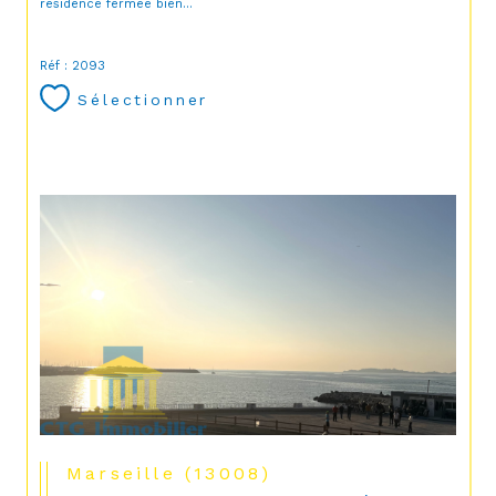
résidence fermée bien...
Réf : 2093
Sélectionner
Marseille (13008)