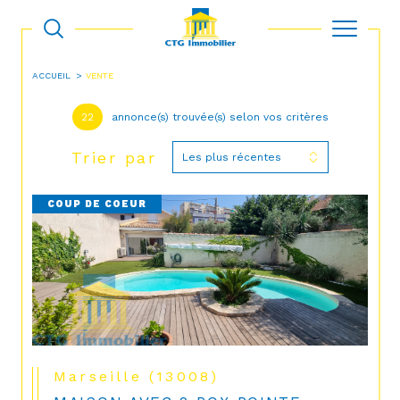
ACCUEIL
VENTE
22
annonce(s) trouvée(s) selon vos critères
Trier par
Les plus récentes
COUP DE COEUR
Marseille (13008)