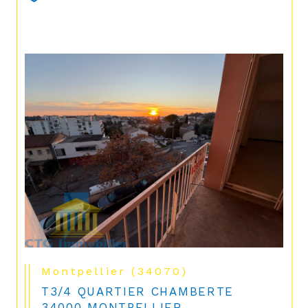
Montpellier (34070)
T3/4 QUARTIER CHAMBERTE
34000 MONTPELLIER