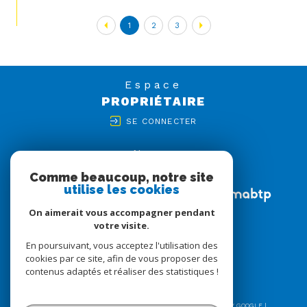
1
2
3
Espace
PROPRIÉTAIRE
SE CONNECTER
Nous
ADHÉRONS
Comme beaucoup, notre site
utilise les cookies
On aimerait vous accompagner pendant
votre visite.
En poursuivant, vous acceptez l'utilisation des
cookies par ce site, afin de vous proposer des
contenus adaptés et réaliser des statistiques !
© 2026 | TOUS DROITS RÉSERVÉS | TRADUCTION POWERED BY GOOGLE |