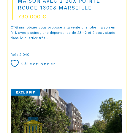
MAISON AVEC 2 BOX POINTE
ROUGE 13008 MARSEILLE
790 000 €
CTG immobilier vous propose à la vente une jolie maison en
R+1, avec piscine , une dépendance de 23m2 et 2 box , située
dans le quartier très...
Réf : 21040
Sélectionner
EXCLUSIF